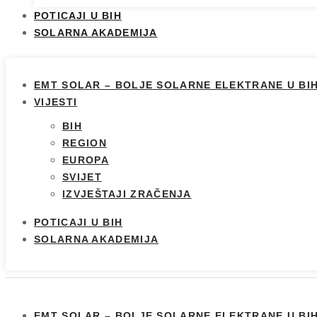
POTICAJI U BIH
SOLARNA AKADEMIJA
EMT SOLAR – BOLJE SOLARNE ELEKTRANE U BI
VIJESTI
BIH
REGION
EUROPA
SVIJET
IZVJEŠTAJI ZRAČENJA
POTICAJI U BIH
SOLARNA AKADEMIJA
EMT SOLAR – BOLJE SOLARNE ELEKTRANE U BI