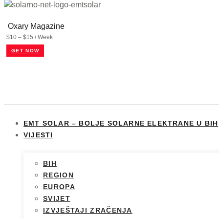
Oxary Magazine
$10 – $15 / Week
GET NOW
EMT SOLAR – BOLJE SOLARNE ELEKTRANE U BIH
VIJESTI
BIH
REGION
EUROPA
SVIJET
IZVJEŠTAJI ZRAČENJA