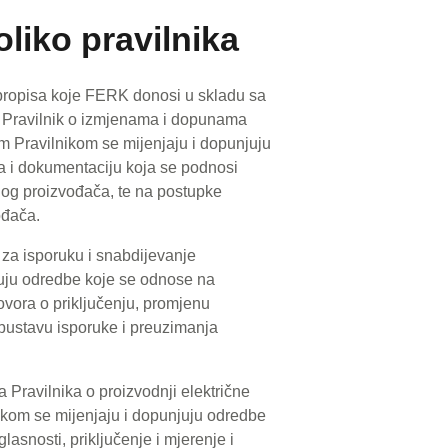
liko pravilnika
 propisa koje FERK donosi u skladu sa
 Pravilnik o izmjenama i dopunama
im Pravilnikom se mijenjaju i dopunjuju
a i dokumentaciju koja se podnosi
nog proizvođača, te na postupke
ođača.
za isporuku i snabdijevanje
uju odredbe koje se odnose na
ovora o priključenju, promjenu
 obustavu isporuke i preuzimanja
Pravilnika o proizvodnji električne
nokom se mijenjaju i dopunjuju odredbe
asnosti, priključenje i mjerenje i