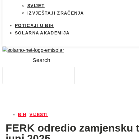
SVIJET
IZVJEŠTAJI ZRAČENJA
POTICAJI U BIH
SOLARNA AKADEMIJA
Search
BIH
,
VIJESTI
FERK odredio zamjensku tr
juni 2025.