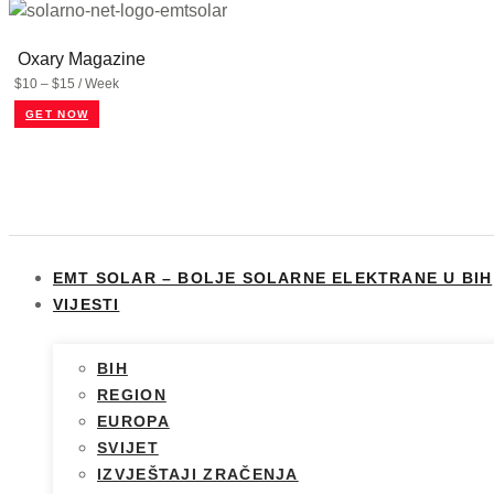
Oxary Magazine
$10 – $15 / Week
GET NOW
EMT SOLAR – BOLJE SOLARNE ELEKTRANE U BIH
VIJESTI
BIH
REGION
EUROPA
SVIJET
IZVJEŠTAJI ZRAČENJA