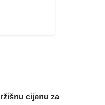
žišnu cijenu za