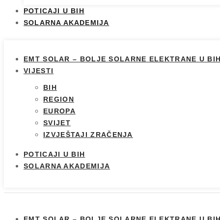
POTICAJI U BIH
SOLARNA AKADEMIJA
EMT SOLAR – BOLJE SOLARNE ELEKTRANE U BI
VIJESTI
BIH
REGION
EUROPA
SVIJET
IZVJEŠTAJI ZRAČENJA
POTICAJI U BIH
SOLARNA AKADEMIJA
EMT SOLAR – BOLJE SOLARNE ELEKTRANE U BI