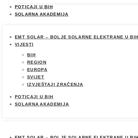
POTICAJI U BIH
SOLARNA AKADEMIJA
EMT SOLAR – BOLJE SOLARNE ELEKTRANE U BI
VIJESTI
BIH
REGION
EUROPA
SVIJET
IZVJEŠTAJI ZRAČENJA
POTICAJI U BIH
SOLARNA AKADEMIJA
EMT SOLAR – BOLJE SOLARNE ELEKTRANE U BI