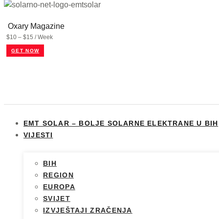
Oxary Magazine
$10 – $15 / Week
GET NOW
EMT SOLAR – BOLJE SOLARNE ELEKTRANE U BIH
VIJESTI
BIH
REGION
EUROPA
SVIJET
IZVJEŠTAJI ZRAČENJA