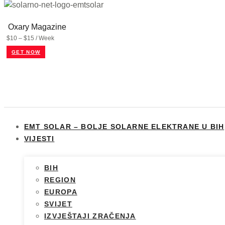
Oxary Magazine
$10 – $15 / Week
GET NOW
EMT SOLAR – BOLJE SOLARNE ELEKTRANE U BIH
VIJESTI
BIH
REGION
EUROPA
SVIJET
IZVJEŠTAJI ZRAČENJA