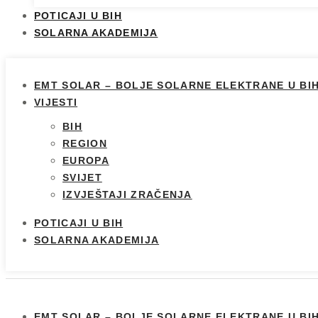
POTICAJI U BIH
SOLARNA AKADEMIJA
EMT SOLAR – BOLJE SOLARNE ELEKTRANE U BI
VIJESTI
BIH
REGION
EUROPA
SVIJET
IZVJEŠTAJI ZRAČENJA
POTICAJI U BIH
SOLARNA AKADEMIJA
EMT SOLAR – BOLJE SOLARNE ELEKTRANE U BI