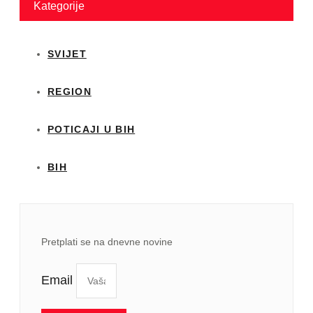
Kategorije
SVIJET
REGION
POTICAJI U BIH
BIH
Pretplati se na dnevne novine
Email