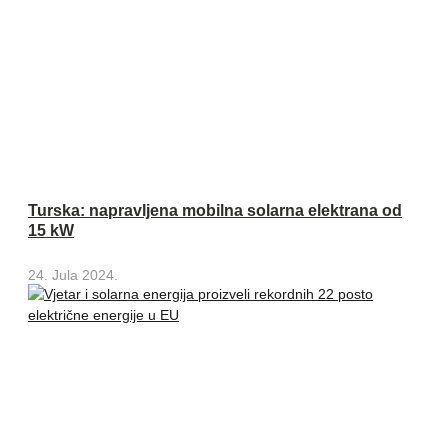
Turska: napravljena mobilna solarna elektrana od
15 kW
24. Jula 2024.