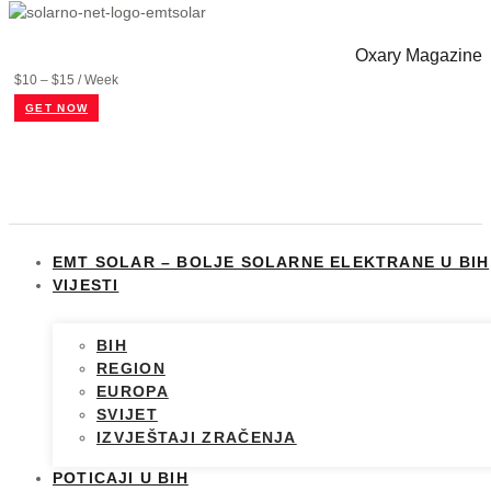
Oxary Magazine
$10 – $15 / Week
GET NOW
EMT SOLAR – BOLJE SOLARNE ELEKTRANE U BIH
VIJESTI
BIH
REGION
EUROPA
SVIJET
IZVJEŠTAJI ZRAČENJA
POTICAJI U BIH