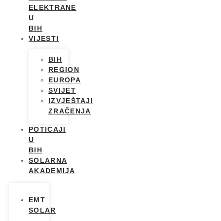
ELEKTRANE
U
BIH
VIJESTI
BIH
REGION
EUROPA
SVIJET
IZVJEŠTAJI
ZRAČENJA
POTICAJI
U
BIH
SOLARNA
AKADEMIJA
EMT
SOLAR
–