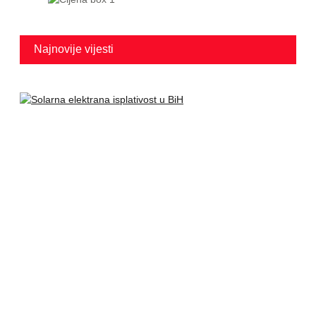
Najnovije vijesti