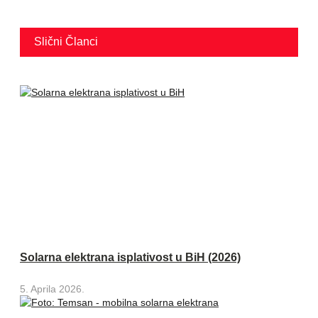
Slični Članci
Solarna elektrana isplativost u BiH (2026)
5. Aprila 2026.