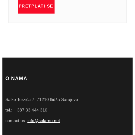
PRETPLATI SE
O NAMA
Salke Terzića 7, 71210 Ilidža Sarajevo
tel.: +387 33 444 310
contact us:
info@solarno.net