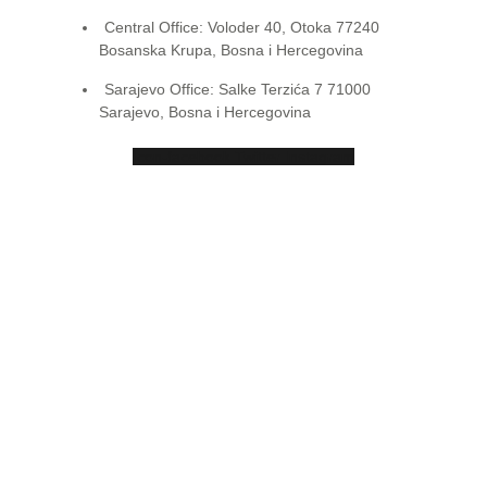
Central Office: Voloder 40, Otoka 77240
Bosanska Krupa, Bosna i Hercegovina
Sarajevo Office: Salke Terzića 7 71000
Sarajevo, Bosna i Hercegovina
Icon-facebook
Twitter
Instagram