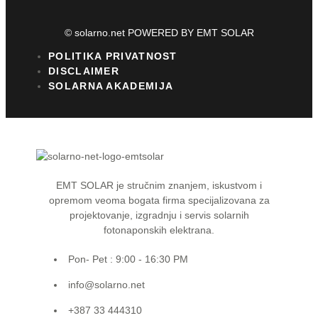
© solarno.net POWERED BY EMT SOLAR
POLITIKA PRIVATNOST
DISCLAIMER
SOLARNA AKADEMIJA
EMT SOLAR je stručnim znanjem, iskustvom i
opremom veoma bogata firma specijalizovana za
projektovanje, izgradnju i servis solarnih
fotonaponskih elektrana.
Pon- Pet : 9:00 - 16:30 PM
info@solarno.net
+387 33 444310