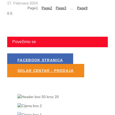
17. Februara 2024.
Page
1
Page
2
Page
3
…
Page
9
Povežimo se
FACEBOOK STRANICA
SOLAR CENTAR - PRODAJA