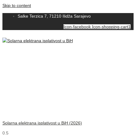
Skip to content
Salke Terzica 7, 71210 Ilidža Sarajevo
Icon-facebook
Icon-shopping-cart1
Solarna elektrana isplativost u BiH (2026)