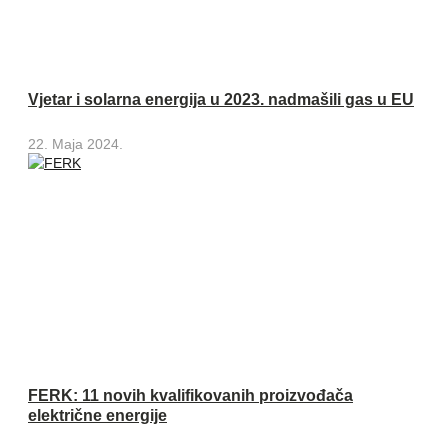
Vjetar i solarna energija u 2023. nadmašili gas u EU
22. Maja 2024.
FERK: 11 novih kvalifikovanih proizvođača
električne energije