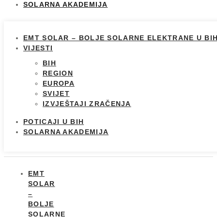
SOLARNA AKADEMIJA
EMT SOLAR – BOLJE SOLARNE ELEKTRANE U BI
VIJESTI
BIH
REGION
EUROPA
SVIJET
IZVJEŠTAJI ZRAČENJA
POTICAJI U BIH
SOLARNA AKADEMIJA
EMT
SOLAR
–
BOLJE
SOLARNE