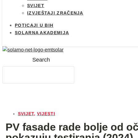
SVIJET
IZVJEŠTAJI ZRAČENJA
POTICAJI U BIH
SOLARNA AKADEMIJA
Search
SVIJET
,
VIJESTI
PV fasade rade bolje od o
pokazuju testiranja (2024)