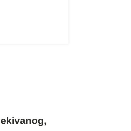
čekivanog,