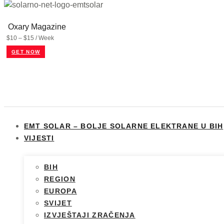
Oxary Magazine
$10 – $15 / Week
GET NOW
EMT SOLAR – BOLJE SOLARNE ELEKTRANE U BIH
VIJESTI
BIH
REGION
EUROPA
SVIJET
IZVJEŠTAJI ZRAČENJA