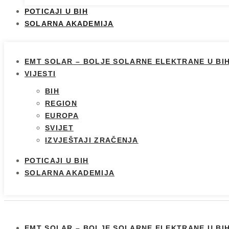
POTICAJI U BIH
SOLARNA AKADEMIJA
EMT SOLAR – BOLJE SOLARNE ELEKTRANE U BI
VIJESTI
BIH
REGION
EUROPA
SVIJET
IZVJEŠTAJI ZRAČENJA
POTICAJI U BIH
SOLARNA AKADEMIJA
EMT SOLAR – BOLJE SOLARNE ELEKTRANE U BI