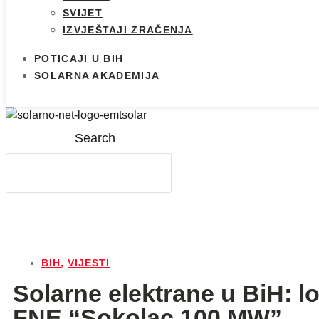
SVIJET
IZVJEŠTAJI ZRAČENJA
POTICAJI U BIH
SOLARNA AKADEMIJA
Search
BIH
,
VIJESTI
Solarne elektrane u BiH: lo
FNE “Sokolac 100 MW”