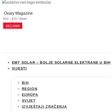
Oxary Magazine
$10 – $15 / Week
GET NOW
EMT SOLAR – BOLJE SOLARNE ELEKTRANE U BIH
VIJESTI
BIH
REGION
EUROPA
SVIJET
IZVJEŠTAJI ZRAČENJA