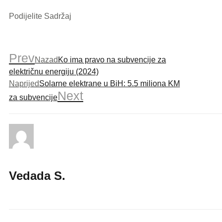
Podijelite Sadržaj
Prev
Nazad
Ko ima pravo na subvencije za
električnu energiju (2024)
Naprijed
Solarne elektrane u BiH: 5.5 miliona KM
Next
za subvencije
Vedada S.