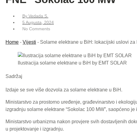
By
Vedada S.
5 Augusta, 2024
No Comments
Home
-
Vijesti
-
Solarne elektrane u BiH: lokacijski uslovi 
Ilustracija solarne elektrane u BiH by EMT SOLAR
Sadržaj
Izdaje se sve više dozvola za solarne elektrane u BiH.
Ministarstvo za prostorno uređenje, građevinarstvo i ekologij
izgradnju solarne elektrane “Sokolac 100 MW”, saopćeno je 
Ministarstvo urbanizma nakon provjere svih dostavljenih dok
u projektovanje i izgradnju.