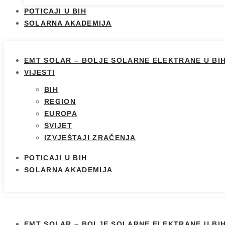
POTICAJI U BIH
SOLARNA AKADEMIJA
EMT SOLAR – BOLJE SOLARNE ELEKTRANE U BI
VIJESTI
BIH
REGION
EUROPA
SVIJET
IZVJEŠTAJI ZRAČENJA
POTICAJI U BIH
SOLARNA AKADEMIJA
EMT SOLAR – BOLJE SOLARNE ELEKTRANE U BI