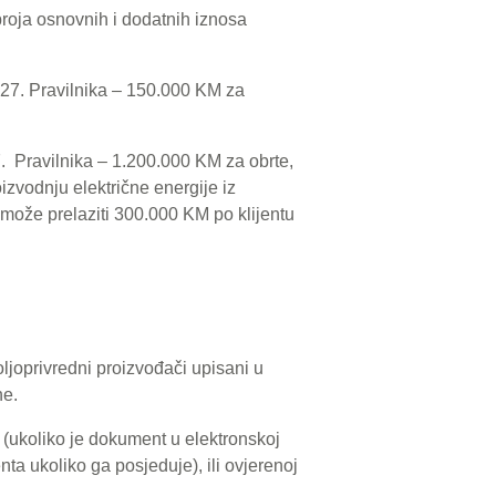
broja osnovnih i dodatnih iznosa
o 27. Pravilnika – 150.000 KM za
7. Pravilnika – 1.200.000 KM za obrte,
izvodnju električne energije iz
e može prelaziti 300.000 KM po klijentu
ljoprivredni proizvođači upisani u
ne.
u (ukoliko je dokument u elektronskoj
ta ukoliko ga posjeduje), ili ovjerenoj