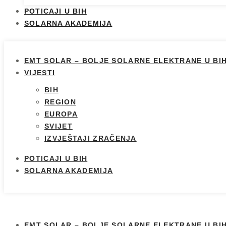
POTICAJI U BIH
SOLARNA AKADEMIJA
EMT SOLAR – BOLJE SOLARNE ELEKTRANE U BI
VIJESTI
BIH
REGION
EUROPA
SVIJET
IZVJEŠTAJI ZRAČENJA
POTICAJI U BIH
SOLARNA AKADEMIJA
EMT SOLAR – BOLJE SOLARNE ELEKTRANE U BI