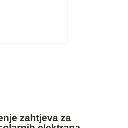
enje zahtjeva za
olarnih elektrana