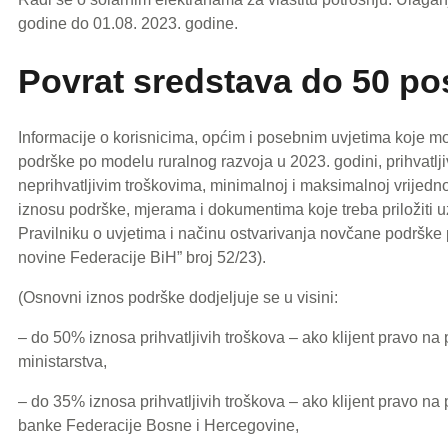
godine do 01.08. 2023. godine.
Povrat sredstava do 50 po
Informacije o korisnicima, općim i posebnim uvjetima koje mo
podrške po modelu ruralnog razvoja u 2023. godini, prihvatljiv
neprihvatljivim troškovima, minimalnoj i maksimalnoj vrijed
iznosu podrške, mjerama i dokumentima koje treba priložiti 
Pravilniku o uvjetima i načinu ostvarivanja novčane podrške
novine Federacije BiH” broj 52/23).
(Osnovni iznos podrške dodjeljuje se u visini:
– do 50% iznosa prihvatljivih troškova – ako klijent pravo n
ministarstva,
– do 35% iznosa prihvatljivih troškova – ako klijent pravo n
banke Federacije Bosne i Hercegovine,