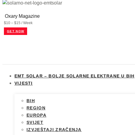
Oxary Magazine
$10 – $15 / Week
GET NOW
EMT SOLAR – BOLJE SOLARNE ELEKTRANE U BIH
VIJESTI
BIH
REGION
EUROPA
SVIJET
IZVJEŠTAJI ZRAČENJA