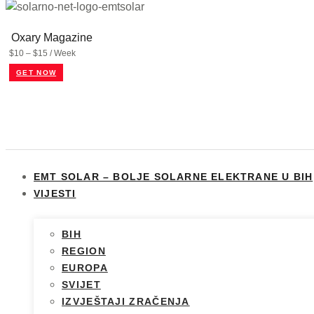
Oxary Magazine
$10 – $15 / Week
GET NOW
EMT SOLAR – BOLJE SOLARNE ELEKTRANE U BIH
VIJESTI
BIH
REGION
EUROPA
SVIJET
IZVJEŠTAJI ZRAČENJA