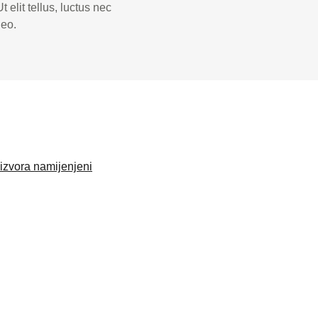
 elit tellus, luctus nec
leo.