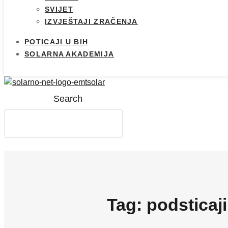
SVIJET
IZVJEŠTAJI ZRAČENJA
POTICAJI U BIH
SOLARNA AKADEMIJA
Search
Tag: podsticaji