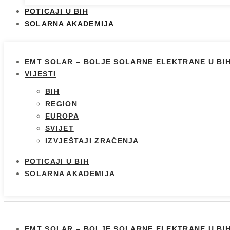
POTICAJI U BIH
SOLARNA AKADEMIJA
EMT SOLAR – BOLJE SOLARNE ELEKTRANE U BI
VIJESTI
BIH
REGION
EUROPA
SVIJET
IZVJEŠTAJI ZRAČENJA
POTICAJI U BIH
SOLARNA AKADEMIJA
EMT SOLAR – BOLJE SOLARNE ELEKTRANE U BI