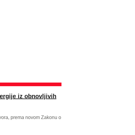
ergije iz obnovljivih
 izvora, prema novom Zakonu o